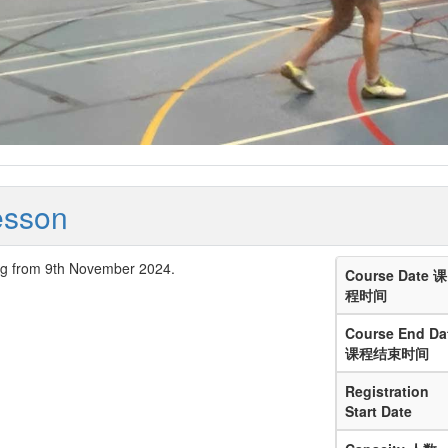
esson
 from 9th November 2024.
Course Date 课
程时间
Course End Da
课程结束时间
Registration
Start Date