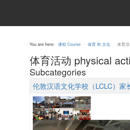
You are here:
课程 Course
体育 和 文化
体育活动 p
/
/
体育活动 physical acti
Subcategories
伦敦汉语文化学校（LCLC）