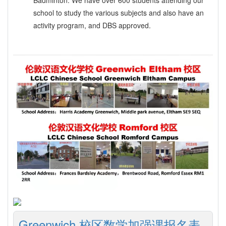
Badminton. We have over 600 students attending our
school to study the various subjects and also have an
activity program, and DBS approved.
Greenwich 校区数学加强课报名表